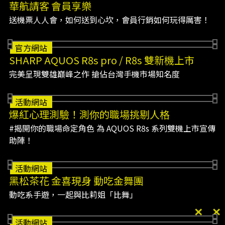
華航請客 會員享樂
送機票人人會，如何送到心坎，會員行銷如何玩得厲害！
官方網站
SHARP AQUOS R8s pro / R8s 雙新機上市
完美呈現雙雄巔峰之作 搶佔台灣手機市場知名度
活動網站
爆紅心理測驗！測你的職場挑剔人格
#揭開你的職場命定角色 為 AQUOS R8s 系列雙機上市宣傳
助陣！
活動網站
黑松茶花 金喜現身 動吃金舞團
動吃系手遊，一起與比莉姐「比舞」
活動網站