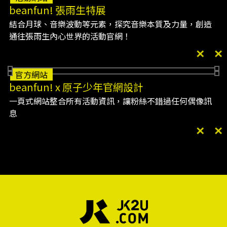
beanfun! 張雨生特展
結合月球、音樂波動等元素，探究音樂本質及力量，創造
通往張雨生內心世界的活動官網！
官方網站
beanfun! x 原子少年官網設計
一頁式網站整合所有活動資訊，讓粉絲不錯過任何偶像訊
息