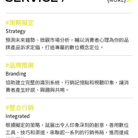
#策略擬定
Strategy
預測未來趨勢、微觀市場分析，輔以消費者心理為你的品
牌產品訴求定錨，打造專屬的數位概念定位。
#品牌推廣
Branding
協助建立完整的識別系統、行銷記憶點和視聽印象，讓消
費者產生好感、興趣與共鳴。
#整合行銷
Integrated
根據擬定的策略，延展出令人印象深刻的創意，善用數位
工具、技巧和渠道，串聯起一系列的行銷佈局，進而達成