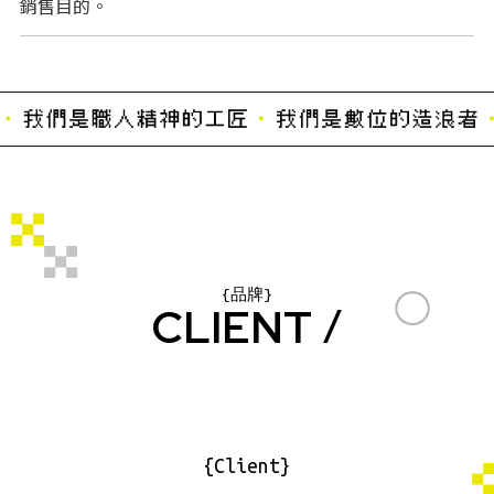
銷售目的。
品
牌
客
戶
CLIENT
{Client}