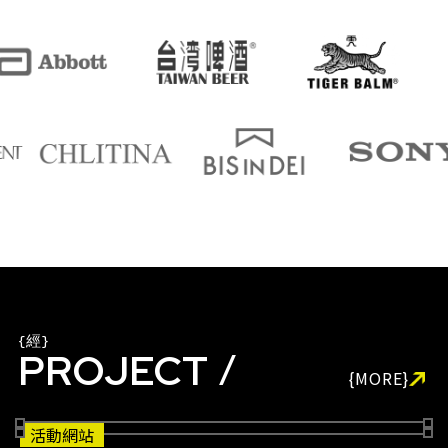
經
典
案
PROJECT
{MORE}
活動網站