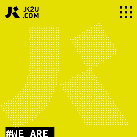
#WE ARE_