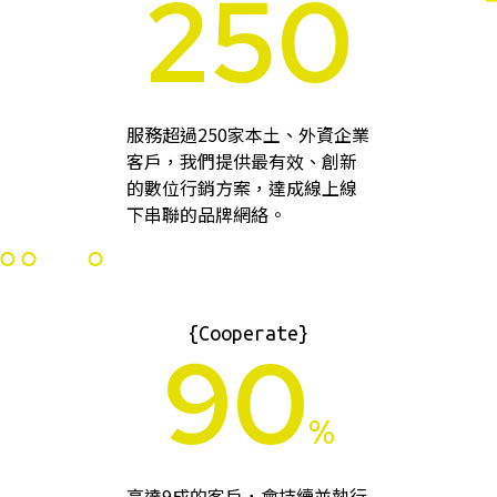
250
服務超過250家本土、外資企業
客戶，我們提供最有效、創新
的數位行銷方案，達成線上線
下串聯的品牌網絡。
{Cooperate}
90
%
高達9成的客戶，會持續並執行