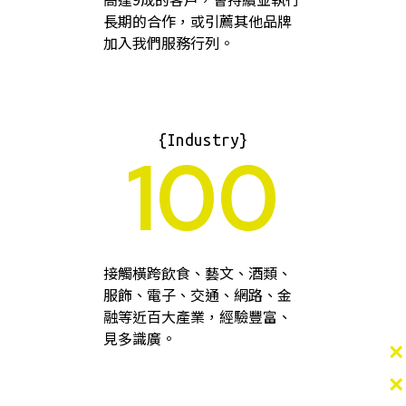
長期的合作，或引薦其他品牌
加入我們服務行列。
{Industry}
100
接觸橫跨飲食、藝文、酒類、
服飾、電子、交通、網路、金
融等近百大產業，經驗豐富、
見多識廣。